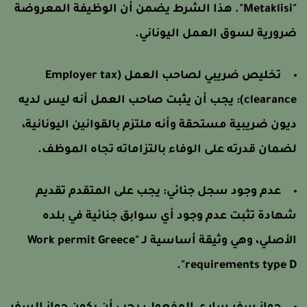
"Metaklisi". هذا الشرط يضمن أن الوظيفة المعروضة
رورية لسوق العمل اليوناني.
تخليص ضريبي لصاحب العمل (Employer tax
clearance): يجب أن يثبت صاحب العمل أنه ليس لديه
يون ضريبية مستحقة وأنه ملتزم بالقوانين اليونانية،
ضمان قدرته على الوفاء بالتزاماته تجاه الموظف.
عدم وجود سجل جنائي: يجب على المتقدم تقديم
هادة تثبت عدم وجود أي سوابق جنائية في بلده
الأصلي، وهي وثيقة أساسية لـ "Work permit Greece
requirements type D"