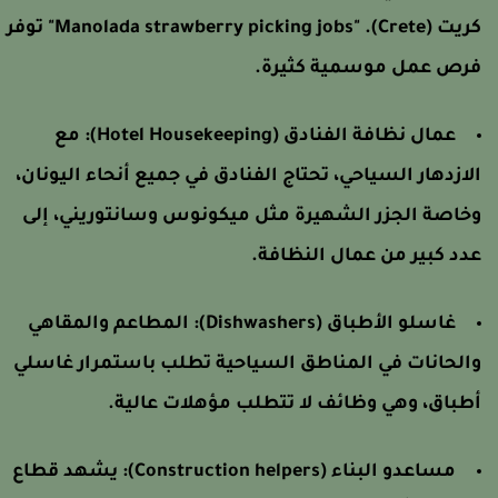
كريت (Crete). "Manolada strawberry picking jobs" توفر
رص عمل موسمية كثيرة.
عمال نظافة الفنادق (Hotel Housekeeping): مع
لازدهار السياحي، تحتاج الفنادق في جميع أنحاء اليونان،
خاصة الجزر الشهيرة مثل ميكونوس وسانتوريني، إلى
دد كبير من عمال النظافة.
غاسلو الأطباق (Dishwashers): المطاعم والمقاهي
الحانات في المناطق السياحية تطلب باستمرار غاسلي
طباق، وهي وظائف لا تتطلب مؤهلات عالية.
مساعدو البناء (Construction helpers): يشهد قطاع