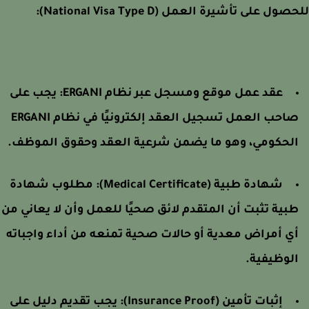
ول على تأشيرة العمل (National Visa Type D):
عقد عمل موقع ومسجل عبر نظام ERGANI: يجب على
صاحب العمل تسجيل العقد إلكترونيًا في نظام ERGANI
لحكومي، وهو ما يضمن شرعية العقد وحقوق الموظف.
شهادة طبية (Medical Certificate): مطلوب شهادة
بية تثبت أن المتقدم لائق صحيًا للعمل وأن لا يعاني من
ي أمراض معدية أو حالات صحية تمنعه من أداء واجباته
لوظيفية.
إثبات تأمين (Insurance Proof): يجب تقديم دليل على