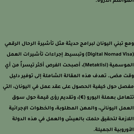
واسم الذروة.
 تبني اليونان لبرامج حديثة مثل تأشيرة الرحال الرقمي
(Digital Nomad Visa) وتبسيط إجراءات تأشيرات العمل
الموسمية (Metaklisi)، أصبحت الفرص أكثر تيسراً من أي
 مضى. تهدف هذه المقالة الشاملة إلى توفير دليل
ل حول كيفية الحصول على عقد عمل في اليونان، التي
امل بعملة اليورو (€)، وتقديم رؤى قيمة حول سوق
مل اليوناني، والمهن المطلوبة، والخطوات الإجرائية
ازمة لتحقيق حلمك بالعيش والعمل في هذه الدولة
وروبية الجميلة.