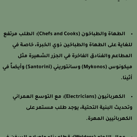
الطهاة والطباخون (Chefs and Cooks): الطلب مرتفع
لغاية على الطهاة والطباخين ذوي الخبرة، خاصة في
لمطاعم والفنادق الفاخرة في الجزر الشهيرة مثل
ميكونوس (Mykonos) وسانتوريني (Santorini) وأيضاً في
ثينا.
الكهربائيون (Electricians): مع التوسع العمراني
تحديث البنية التحتية، يوجد طلب مستمر على
لكهربائيين المهرة.