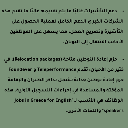
دعم التأشيرات غالبًا ما يتم تقديمه: غالبًا ما تقدم هذه
لشركات الكبرى الدعم الكامل لعملية الحصول على
لتأشيرة وتصريح العمل، مما يسهل على الموظفين
لأجانب الانتقال إلى اليونان.
حزم إعادة التوطين متاحة (Relocation packages): في
كثير من الأحيان، تقدم Teleperformance و Foundever
زم إعادة توطين جذابة تشمل تذاكر الطيران والإقامة
لمؤقتة والمساعدة في إجراءات التسجيل الأولية. هذه
الوظائف هي الأنسب لـ "Jobs in Greece for English
speake" واللغات الأخرى.