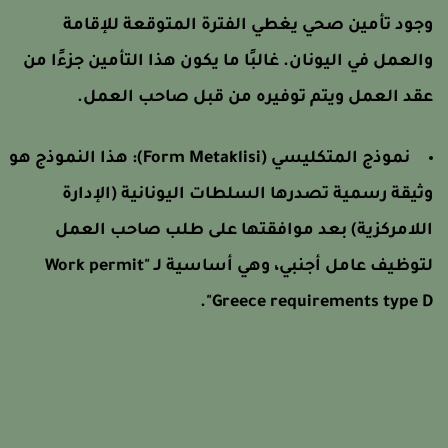
جود تأمين صحي يغطي الفترة المتوقعة للإقامة
العمل في اليونان. غالبًا ما يكون هذا التأمين جزءًا من
قد العمل ويتم توفيره من قبل صاحب العمل.
نموذج المتكليسي (Form Metaklisi): هذا النموذج هو
ثيقة رسمية تصدرها السلطات اليونانية (الإدارة
للامركزية) بعد موافقتها على طلب صاحب العمل
لتوظيف عامل أجنبي، وهي أساسية لـ "Work permit
Greece requirements type D"