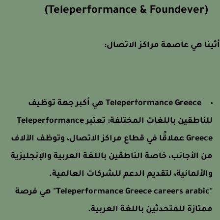
(Teleperformance & Foundever)
نا هي عاصمة مراكز الاتصال:
Teleperformance Greece هي أكبر جهة توظيف
للناطقين باللغات المختلفة: تعتبر Teleperformance
Greece عملاقًا في قطاع مراكز الاتصال، وتوظف الآلاف
ن الأجانب، خاصة الناطقين باللغة العربية والإنجليزية
الألمانية، لتقديم الدعم للشركات العالمية.
"Teleperformance Greece careers arabic" هي فرصة
متازة للمتحدثين باللغة العربية.