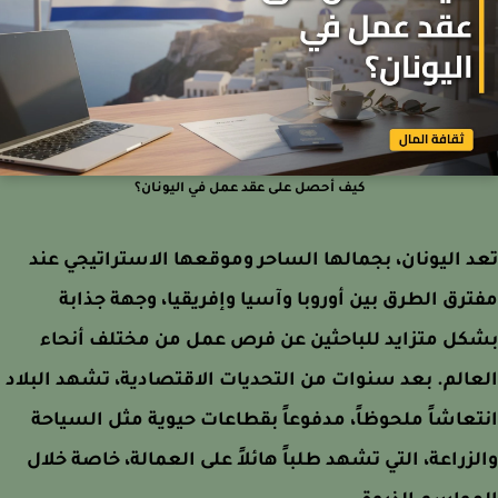
كيف أحصل على عقد عمل في اليونان؟
 اليونان، بجمالها الساحر وموقعها الاستراتيجي عند
رق الطرق بين أوروبا وآسيا وإفريقيا، وجهة جذابة
ل متزايد للباحثين عن فرص عمل من مختلف أنحاء
الم. بعد سنوات من التحديات الاقتصادية، تشهد البلاد
عاشاً ملحوظاً، مدفوعاً بقطاعات حيوية مثل السياحة
زراعة، التي تشهد طلباً هائلاً على العمالة، خاصة خلال