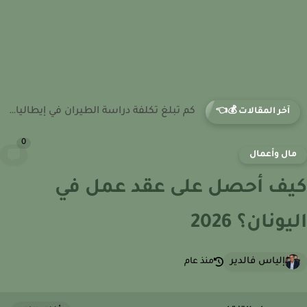
كم تبلغ تكلفة دراسة الطيران في فرنسا؟ نظام الرسوم داخل...
آخر المقالات 💰👈
0
ال وأعمال
ف أحصل على عقد عمل في
ونان؟ 2026
إلياس فالدير
منذ عام