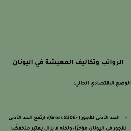
الرواتب وتكاليف المعيشة في اليونان
ضع الاقتصادي الحالي:
الحد الأدنى للأجور (~€830 Gross): ارتفع الحد الأدنى
لأجور في اليونان مؤخرًا، ولكنه لا يزال يعتبر منخفضًا