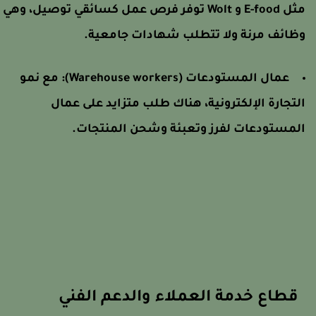
مثل E-food و Wolt توفر فرص عمل كسائقي توصيل، وهي
ظائف مرنة ولا تتطلب شهادات جامعية.
عمال المستودعات (Warehouse workers): مع نمو
لتجارة الإلكترونية، هناك طلب متزايد على عمال
لمستودعات لفرز وتعبئة وشحن المنتجات.
قطاع خدمة العملاء والدعم الفني