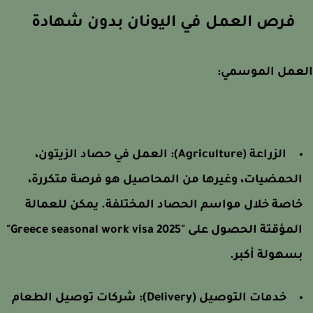
فرص العمل في اليونان بدون شهادة
عمل الموسمي:
الزراعة (Agriculture): العمل في حصاد الزيتون،
لحمضيات، وغيرها من المحاصيل هو فرصة متكررة،
اصة خلال مواسم الحصاد المختلفة. يمكن للعمالة
المؤقتة الحصول على "Greece seasonal work visa 2025"
سهولة أكبر.
خدمات التوصيل (Delivery): شركات توصيل الطعام