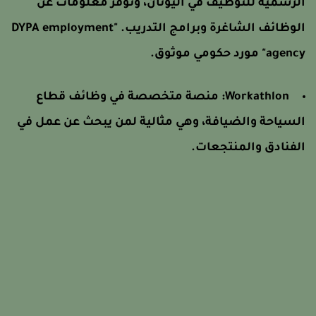
لرسمية للتوظيف في اليونان، وتوفر معلومات عن
الوظائف الشاغرة وبرامج التدريب. "DYPA employment
agen" مورد حكومي موثوق.
Workathlon: منصة متخصصة في وظائف قطاع
لسياحة والضيافة، وهي مثالية لمن يبحث عن عمل في
لفنادق والمنتجعات.