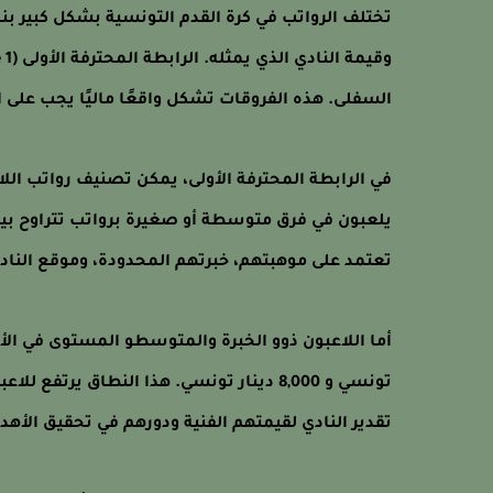
تختلف الرواتب في كرة القدم التونسية بشكل كبير بنا
السفلى. هذه الفروقات تشكل واقعًا ماليًا يجب على ا
في الرابطة المحترفة الأولى، يمكن تصنيف رواتب اللاع
تعتمد على موهبتهم، خبرتهم المحدودة، وموقع الناد
تونسي و 8,000 دينار تونسي. هذا النطاق ير
تقدير النادي لقيمتهم الفنية ودورهم في تحقيق الأه