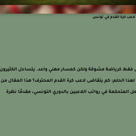
لاعب كرة القدم في تونس
س فقط كرياضة مشوقة ولكن كمسار مهني واعد. يتساءل الكثيرون،
ذا الحلم: كم يتقاضى لاعب كرة القدم المحترف؟ هذا المقال من
ل المتحكمة في رواتب اللاعبين بالدوري التونسي، مقدمًا نظرة