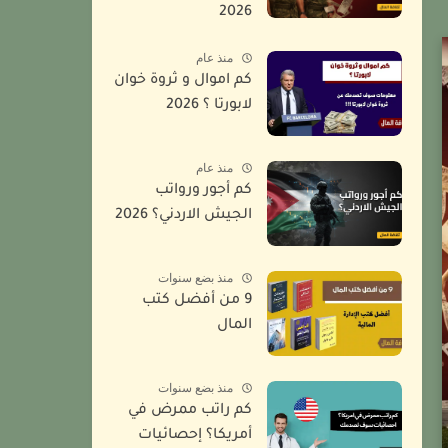
2026
منذ عام
كم اموال و ثروة خوان
لابورتا ؟ 2026
منذ عام
كم أجور ورواتب
الجيش الاردني؟ 2026
منذ بضع سنوات
9 من أفضل كتب
المال
منذ بضع سنوات
كم راتب ممرض في
أمريكا؟ إحصائيات