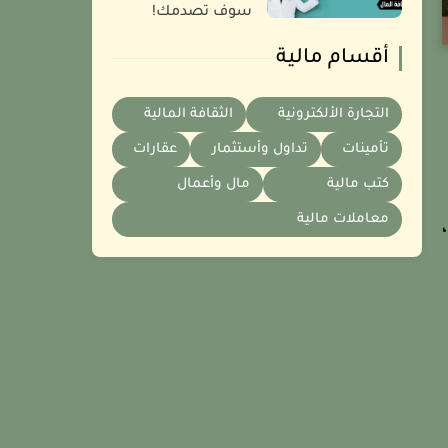
سوف تصدمك!
أقسام مالية
التجارة الألكترونية
الثقافة المالية
تأمينات
تداول وأستثمار
عقارات
كتب مالية
مال وأعمال
معاملات مالية