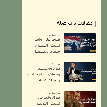
مقالات ذات صلة
منذ عام
تعرف على رواتب
الجيش المصري
شهريا بالتفصيل
2026
منذ عام
كم ثروة محمد
رمضان؟ أرقام صادمة
وممتلكات فاخرة
2026
منذ عام
كم الرواتب في
الجيش التونسي