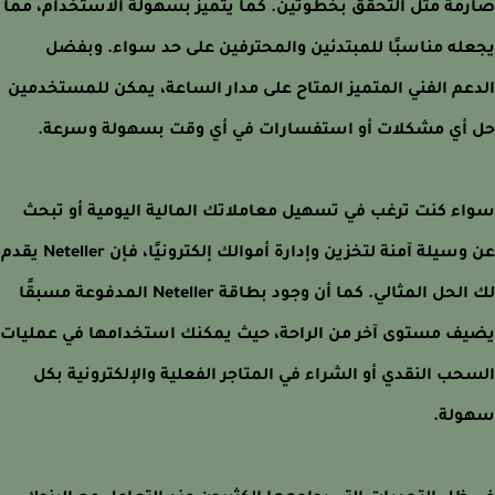
مة مثل التحقق بخطوتين. كما يتميز بسهولة الاستخدام، مما
له مناسبًا للمبتدئين والمحترفين على حد سواء. وبفضل
عم الفني المتميز المتاح على مدار الساعة، يمكن للمستخدمين
أي مشكلات أو استفسارات في أي وقت بسهولة وسرعة.
ء كنت ترغب في تسهيل معاملاتك المالية اليومية أو تبحث
عن وسيلة آمنة لتخزين وإدارة أموالك إلكترونيًا، فإن Neteller يقدم
لك الحل المثالي. كما أن وجود بطاقة Neteller المدفوعة مسبقًا
ف مستوى آخر من الراحة، حيث يمكنك استخدامها في عمليات
حب النقدي أو الشراء في المتاجر الفعلية والإلكترونية بكل
ولة.