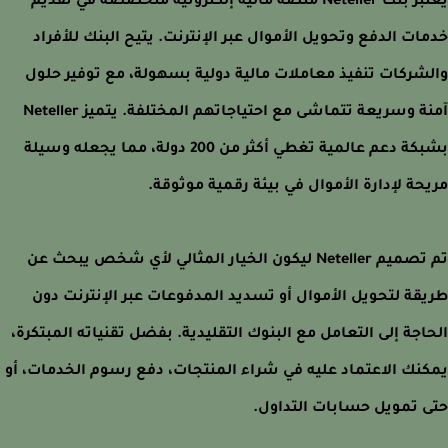
يُعتبر بنك Neteller منصة مالية إلكترونية متخصصة في تقديم
ات الدفع وتحويل الأموال عبر الإنترنت. يتيح البنك للأفراد
شركات تنفيذ معاملات مالية دولية بسهولة، مع توفير حلول
آمنة وسريعة تتماشى مع احتياجاتهم المختلفة. يتميز Neteller
بشبكة دعم عالمية تغطي أكثر من 200 دولة، مما يجعله وسيلة
حة لإدارة الأموال في بيئة رقمية موثوقة.
تم تصميم Neteller ليكون الخيار المثالي لأي شخص يبحث عن
قة لتحويل الأموال أو تسديد المدفوعات عبر الإنترنت دون
اجة إلى التعامل مع البنوك التقليدية. بفضل تقنياته المبتكرة،
نك الاعتماد عليه في شراء المنتجات، دفع رسوم الخدمات، أو
 تمويل حسابات التداول.