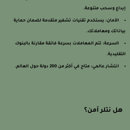
يداع وسحب متنوعة.
الأمان: يستخدم تقنيات تشفير متقدمة لضمان حماية
ياناتك ومعاملاتك.
السرعة: تتم المعاملات بسرعة فائقة مقارنة بالبنوك
لتقليدية.
انتشار عالمي: متاح في أكثر من 200 دولة حول العالم.
هل نتلر آمن؟