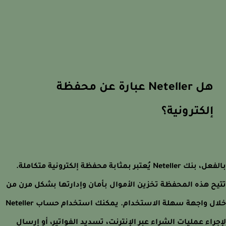
هل Neteller عبارة عن محفظة
إلكترونية؟
بالفعل، بنك Neteller يُعتبر بمثابة محفظة إلكترونية متكاملة.
ح هذه المحفظة تخزين الأموال بأمان وإدارتها بشكل مرن من
خلال واجهة سهلة الاستخدام. يمكنك استخدام حساب Neteller
راء عمليات الشراء عبر الإنترنت، تسديد الفواتير، أو إرسال