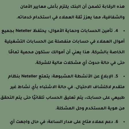
ذه الرقابة تضمن أن البنك يلتزم بأعلى معايير الأمان
الشفافية، مما يعزز ثقة العملاء في استخدام خدماته.
4. تأمين الحسابات وحماية الأموال: يحتفظ Neteller بجميع
موال العملاء في حسابات منفصلة عن الحسابات التشغيلية
لخاصة بالشركة. هذا يعني أن أموالك ستكون محمية تمامًا
تى في حالة حدوث أي مشكلات مالية للشركة.
5. الإبلاغ عن الأنشطة المشبوهة: يتمتع Neteller بنظام
تقدم لاكتشاف الاحتيال. في حالة الاشتباه بأي نشاط غير
بيعي على حسابك، يتم تعليق الحساب تلقائيًا حتى يتم التحقق
ن هوية المستخدم وحل المشكلة.
6. دعم عملاء متاح على مدار الساعة: في حال واجهت أي