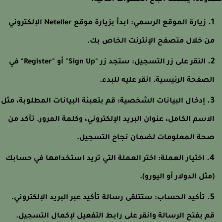
ودة. يمكنك اتباع الخطوات التالية:
زيارة الموقع الرسمي: ابدأ بزيارة موقع Neteller الإلكتروني
ن خلال متصفح الإنترنت الخاص بك.
النقر على زر التسجيل: ستجد زر "Sign Up" أو "Register" في
لصفحة الرئيسية. انقر عليه للبدء.
إدخال البيانات الشخصية: قم بتعبئة البيانات المطلوبة، مثل
لاسم الكامل، عنوان البريد الإلكتروني، وكلمة المرور. تأكد من
حة المعلومات لضمان نجاح التسجيل.
اختيار العملة: اختر العملة التي تريد استخدامها في حسابك
مثل الدولار أو اليورو).
تأكيد الحساب: ستتلقى رسالة تأكيد عبر البريد الإلكتروني.
م بفتح الرسالة وانقر على رابط التفعيل لإكمال التسجيل.