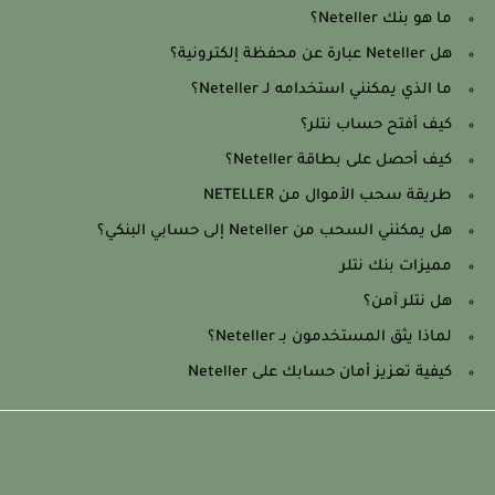
ما هو بنك Neteller؟
هل Neteller عبارة عن محفظة إلكترونية؟
ما الذي يمكنني استخدامه لـ Neteller؟
كيف أفتح حساب نتلر؟
كيف أحصل على بطاقة Neteller؟
طريقة سحب الأموال من NETELLER
هل يمكنني السحب من Neteller إلى حسابي البنكي؟
مميزات بنك نتلر
هل نتلر آمن؟
لماذا يثق المستخدمون بـ Neteller؟
كيفية تعزيز أمان حسابك على Neteller