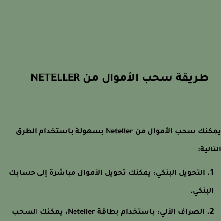
طريقة سحب الأموال من NETELLER
يمكنك سحب الأموال من Neteller بسهولة باستخدام الطرق
لية:
التحويل البنكي: يمكنك تحويل الأموال مباشرة إلى حسابك
لبنكي.
الصراف الآلي: باستخدام بطاقة Neteller، يمكنك السحب