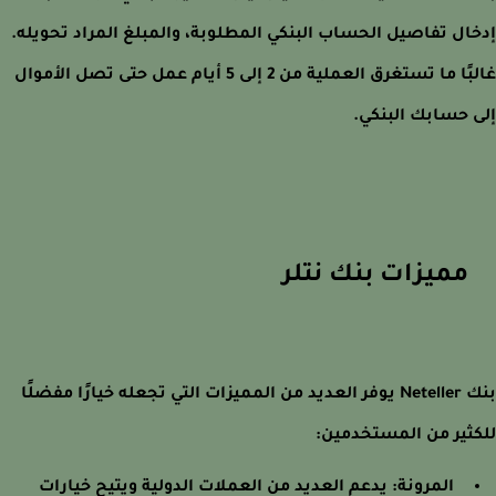
ال تفاصيل الحساب البنكي المطلوبة، والمبلغ المراد تحويله.
غالبًا ما تستغرق العملية من 2 إلى 5 أيام عمل حتى تصل الأموال
 حسابك البنكي.
مميزات بنك نتلر
بنك Neteller يوفر العديد من المميزات التي تجعله خيارًا مفضلًا
ثير من المستخدمين:
المرونة: يدعم العديد من العملات الدولية ويتيح خيارات