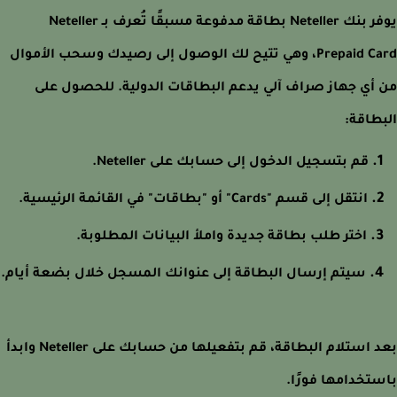
يوفر بنك Neteller بطاقة مدفوعة مسبقًا تُعرف بـ Neteller
Prepaid Card، وهي تتيح لك الوصول إلى رصيدك وسحب الأموال
أي جهاز صراف آلي يدعم البطاقات الدولية. للحصول على
طاقة:
قم بتسجيل الدخول إلى حسابك على Neteller.
انتقل إلى قسم "Cards" أو "بطاقات" في القائمة الرئيسية.
اختر طلب بطاقة جديدة واملأ البيانات المطلوبة.
سيتم إرسال البطاقة إلى عنوانك المسجل خلال بضعة أيام.
بعد استلام البطاقة، قم بتفعيلها من حسابك على Neteller وابدأ
تخدامها فورًا.