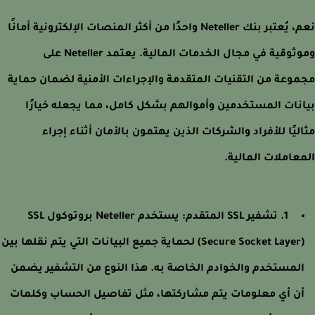
نعم، يُعتبر بنك Neteller واحدًا من أكثر المنصات الإلكترونية أمانًا
وموثوقية في مجال الخدمات المالية. يعتمد Neteller على
وعة من التقنيات المتقدمة والإجراءات الأمنية لضمان حماية
نات المستخدمين وأموالهم بشكل كامل، مما يجعله خيارًا
ليًا للأفراد والشركات الذين يهتمون بالأمان أثناء إجراء
عاملات المالية.
1. تشفير SSL المتقدم: يستخدم Neteller بروتوكول SSL
(Secure Socket Layer) لحماية جميع البيانات التي يتم نقلها بين
لمستخدم والخوادم الخاصة به. هذا النوع من التشفير يضمن
ن أي معلومات يتم مشاركتها، مثل تفاصيل الحساب وكلمات