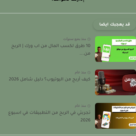
إدارتك لأموالك.
قد يعجبك ايضا
منذ بضع سنوات
10 طرق لكسب المال من اب ورك | الربح
من...
منذ عام
كيف أربح من اليوتيوب؟ دليل شامل 2026
منذ عام
تجربتي في الربح من التطبيقات في اسبوع
2026