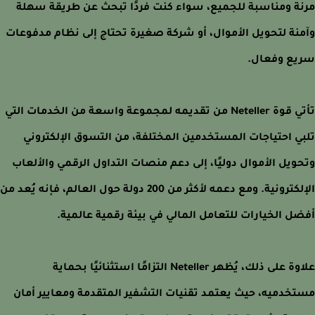
ة ومناسبة للجميع، سواء كنت فردًا تبحث عن طريقة سهلة
نة لتحويل الأموال، أو شركة صغيرة تحتاج إلى نظام مدفوعات
ع وفعال.
تأتي قوة Neteller من تقديمه لمجموعة واسعة من الخدمات التي
ي احتياجات المستخدمين المختلفة، من التسوق الإلكتروني
ويل الأموال دوليًا، إلى دعم منصات التداول الرقمي والألعاب
الإلكترونية. ومع دعمه لأكثر من 200 دولة حول العالم، فإنه يُعد من
ل الخيارات للتعامل المالي في بيئة رقمية عالمية.
علاوة على ذلك، يُظهر Neteller التزامًا استثنائيًا بحماية
خدميه، حيث يعتمد تقنيات التشفير المتقدمة ومعايير أمان