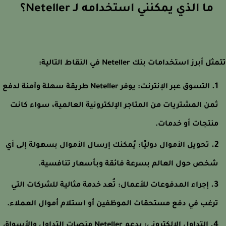
ما الذي يمكنني استخدامه لـ Neteller؟
 أبرز استخدامات بنك Neteller في النقاط التالية:
التسوق عبر الإنترنت: يوفر Neteller طريقة سهلة وآمنة لدفع
من المشتريات من المتاجر الإلكترونية العالمية، سواء كانت
نتجات أو خدمات.
تحويل الأموال دوليًا: يُمكنك إرسال الأموال بسهولة إلى أي
خص حول العالم بسرعة فائقة وبأسعار تنافسية.
إجراء المدفوعات للأعمال: تُعد خدمة مثالية للشركات التي
رغب في دفع مستحقات الموظفين أو استلام أموال العملاء.
التداول الإلكتروني: يدعم Neteller منصات التداول والأسواق