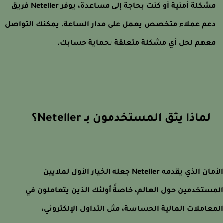
مشكلة أمنية أو كنت بحاجة إلى مساعدة، يوفر Neteller فريق
عم عملاء متخصص يعمل على مدار الساعة. يمكنك التواصل
عهم لحل أي مشكلة متعلقة بحماية حسابك.
لماذا يثق المستخدمون بـ Neteller؟
الأمان الذي يقدمه Neteller جعله الخيار الأول لملايين
ستخدمين حول العالم، خاصةً أولئك الذين يتعاملون في
عاملات المالية الحساسة، مثل التداول الإلكتروني،