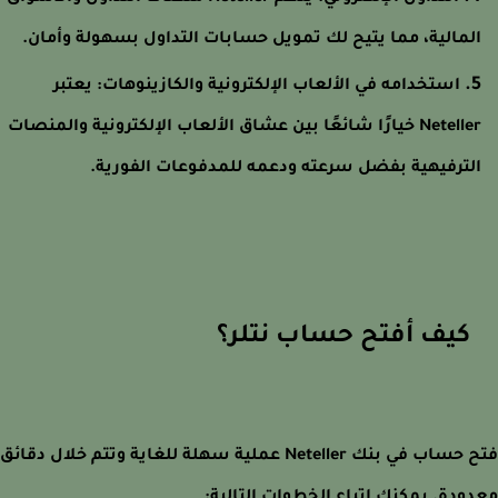
لمالية، مما يتيح لك تمويل حسابات التداول بسهولة وأمان.
استخدامه في الألعاب الإلكترونية والكازينوهات: يعتبر
Neteller خيارًا شائعًا بين عشاق الألعاب الإلكترونية والمنصات
لترفيهية بفضل سرعته ودعمه للمدفوعات الفورية.
كيف أفتح حساب نتلر؟
فتح حساب في بنك Neteller عملية سهلة للغاية وتتم خلال دقائق