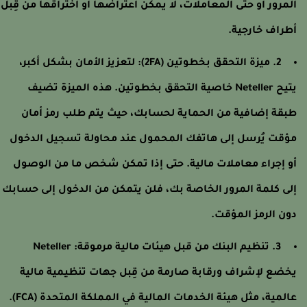
لمرور أو حتى المعاملات، لا يمكن اعتراضها أو اختراقها من قِبل
طراف خارجية.
2. ميزة التحقق بخطوتين (2FA): لتعزيز الأمان بشكل أكبر،
يتيح Neteller خاصية التحقق بخطوتين. هذه الميزة تضيف
بقة إضافية من الحماية لحسابك، حيث يتم طلب رمز أمان
ؤقت يُرسل إلى هاتفك المحمول عند محاولة تسجيل الدخول
و إجراء معاملات مالية. حتى إذا تمكن شخص ما من الوصول
لى كلمة المرور الخاصة بك، فلن يتمكن من الدخول إلى حسابك
ون الرمز المؤقت.
3. تنظيم البنك من قبل هيئات مالية مرموقة: Neteller
خضع لإشراف ورقابة صارمة من قِبل جهات تنظيمية مالية
عالمية، مثل هيئة الخدمات المالية في المملكة المتحدة (FCA).