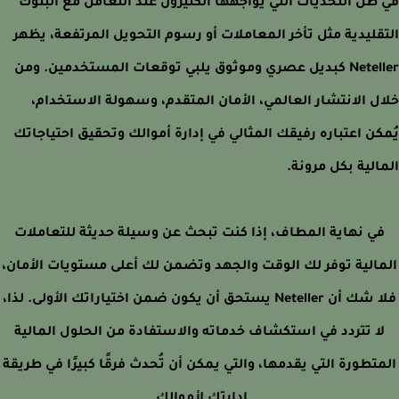
ظل التحديات التي يواجهها الكثيرون عند التعامل مع البنوك
قليدية مثل تأخر المعاملات أو رسوم التحويل المرتفعة، يظهر
Neteller كبديل عصري وموثوق يلبي توقعات المستخدمين. ومن
ل الانتشار العالمي، الأمان المتقدم، وسهولة الاستخدام،
كن اعتباره رفيقك المثالي في إدارة أموالك وتحقيق احتياجاتك
الية بكل مرونة.
ي نهاية المطاف، إذا كنت تبحث عن وسيلة حديثة للتعاملات
الية توفر لك الوقت والجهد وتضمن لك أعلى مستويات الأمان،
فلا شك أن Neteller يستحق أن يكون ضمن اختياراتك الأولى. لذا،
ا تتردد في استكشاف خدماته والاستفادة من الحلول المالية
تطورة التي يقدمها، والتي يمكن أن تُحدث فرقًا كبيرًا في طريقة