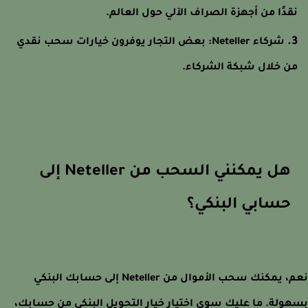
قدًا من أجهزة الصراف الآلي حول العالم.
شركاء Neteller: بعض التجار يوفرون خيارات سحب نقدي
ن خلال شبكة الشركاء.
هل يمكنني السحب من Neteller إلى
حسابي البنكي؟
نعم، يمكنك سحب الأموال من Neteller إلى حسابك البنكي
ولة. ما عليك سوى اختيار خيار التحويل البنكي من حسابك،