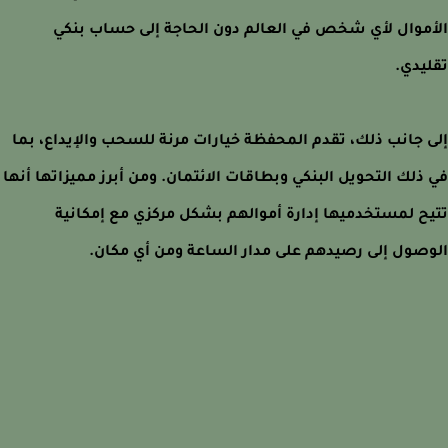
موال لأي شخص في العالم دون الحاجة إلى حساب بنكي
يدي.
 جانب ذلك، تقدم المحفظة خيارات مرنة للسحب والإيداع، بما
ذلك التحويل البنكي وبطاقات الائتمان. ومن أبرز مميزاتها أنها
ح لمستخدميها إدارة أموالهم بشكل مركزي مع إمكانية
صول إلى رصيدهم على مدار الساعة ومن أي مكان.