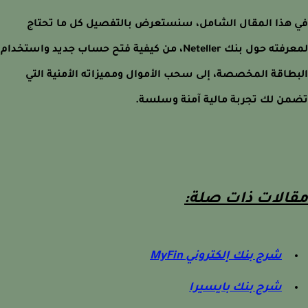
هذا المقال الشامل، سنستعرض بالتفصيل كل ما تحتاج
لمعرفته حول بنك Neteller، من كيفية فتح حساب جديد واستخدام
طاقة المخصصة، إلى سحب الأموال ومميزاته الأمنية التي
ن لك تجربة مالية آمنة وسلسة.
الات ذات صلة:
شرح بنك إلكتروني MyFin
شرح بنك بايسيرا