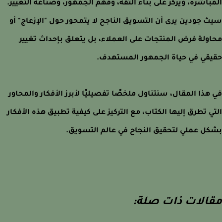
باشرة، ويركز على بناء الثقة، وفهم الجمهور، وصناعة التغيير.
 جودين يرى أن التسويق الناجح لا يتمحور حول "الإزعاج" أو
ولة فرض المنتجات على العملاء، بل يتعلق بإحداث تغيير
قي في حياة الجمهور المستهدف.
هذا المقال، سنتناول ملخصًا تفصيليًا لأبرز الأفكار والمحاور
ي تطرق إليها الكتاب، مع التركيز على كيفية تطبيق هذه الأفكار
ل عملي لتحقيق النجاح في عالم التسويق.
الات ذات صلة: