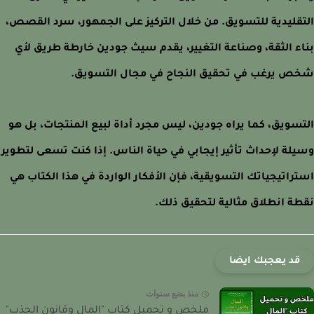
قليدية للتسويق. من خلال التركيز على الجمهور، سرد القصص،
ء الثقة، وصناعة التغيير، يقدم سيث جودين خارطة طريق لأي
 يرغب في تحقيق النجاح في مجال التسويق.
سويق، كما يراه جودين، ليس مجرد أداة لبيع المنتجات، بل هو
لة لإحداث تأثير إيجابي في حياة الناس. إذا كنت تسعى لتطوير
راتيجياتك التسويقية، فإن الأفكار الواردة في هذا الكتاب هي
ة انطلاق مثالية لتحقيق ذلك.
قد يعجبك ايضا
منذ بضع سنوات
ملخص و تحميل كتاب "المال وقانون الجذب"