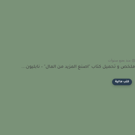
نذ بضع سنوات
ص و تحميل كتاب "اصنع المزيد من المال" – نابليون...
كتب مالية