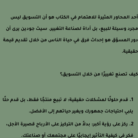
 المحاور المثيرة للاهتمام في الكتاب هو أن التسويق ليس
د وسيلة للبيع، بل أداة لصناعة التغيير. سيث جودين يرى أن
 المسوّق هو إحداث فرق في حياة الناس من خلال تقديم قيمة
قية.
 تصنع تغييرًا من خلال التسويق؟
قدم حلولًا لمشكلات حقيقية:
لا تبيع منتجًا فقط، بل قدم حلًا
لبي احتياجات جمهورك ويغير حياتهم إلى الأفضل.
ركز على رؤية أكبر:
بدلاً من التركيز على الأرباح قصيرة الأجل،
كر في كيفية التأثير إيجابيًا على مجتمعك أو صناعتك.