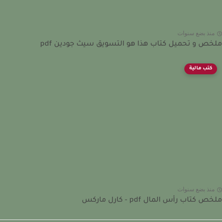
نذ بضع سنوات
ص و تحميل كتاب هذا هو التسويق سيث جودين pdf
كتب مالية
نذ بضع سنوات
 كتاب رأس المال pdf - كارل ماركس