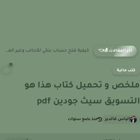
كيفية فتح حساب بنكي للأجانب وغير المقيمين في السعودية
آخر المقالات 💰👈
0
تب مالية
خص و تحميل كتاب هذا هو
تسويق سيث جودين pdf
إلياس فالدير
منذ بضع سنوات