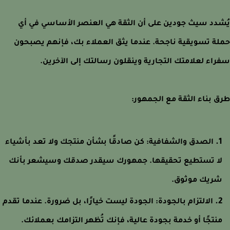
دد سيث جودين على أن الثقة هي العنصر الأساسي في أي
ة تسويقية ناجحة. عندما يثق العملاء بك، فإنهم يصبحون
اء لعلامتك التجارية وينقلون رسالتك إلى الآخرين.
 بناء الثقة مع الجمهور:
الصدق والشفافية:
كن صادقًا بشأن منتجك ولا تعد بأشياء
ا تستطيع تحقيقها. جمهورك سيقدر صدقك وسيشعر بأنك
ريك موثوق.
الالتزام بالجودة:
الجودة ليست خيارًا، بل ضرورة. عندما تقدم
نتجًا أو خدمة بجودة عالية، فإنك تُظهر التزامك بعملائك.