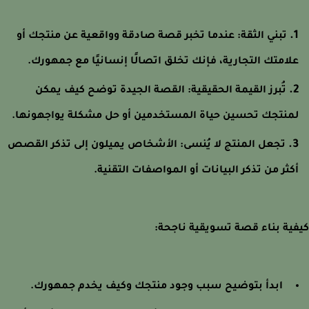
تبني الثقة:
عندما تخبر قصة صادقة وواقعية عن منتجك أو
لامتك التجارية، فإنك تخلق اتصالًا إنسانيًا مع جمهورك.
تُبرز القيمة الحقيقية:
القصة الجيدة توضح كيف يمكن
منتجك تحسين حياة المستخدمين أو حل مشكلة يواجهونها.
تجعل المنتج لا يُنسى:
الأشخاص يميلون إلى تذكر القصص
كثر من تذكر البيانات أو المواصفات التقنية.
ية بناء قصة تسويقية ناجحة:
ابدأ بتوضيح سبب وجود منتجك وكيف يخدم جمهورك.