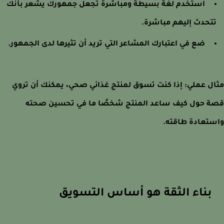
استخدم لغة بسيطة ومباشرة تجعل جمهورك يشعر بأنك
تحدث إليهم مباشرة.
ضع في اعتبارك المشاعر التي تريد أن تثيرها لدى الجمهور.
ل عملي: إذا كنت تسوق لمنتج غذائي صحي، يمكنك أن تروي
 حول كيف ساعد المنتج شخصًا ما في تحسين صحته
تعادة طاقته.
بناء الثقة هو أساس التسويق