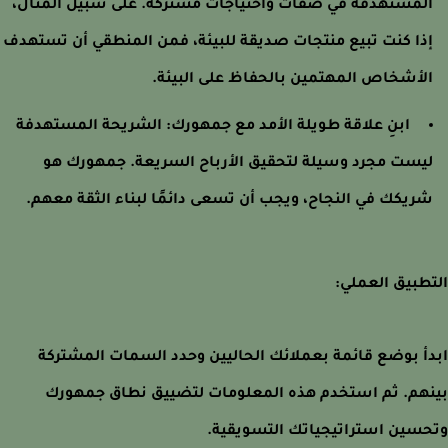
لمستهدفة في صفات واحتياجات مشتركة. على سبيل المثال،
ذا كنت تبيع منتجات صديقة للبيئة، فمن المنطقي أن تستهدف
لأشخاص المهتمين بالحفاظ على البيئة.
ابنِ علاقة طويلة الأمد مع جمهورك:
الشريحة المستهدفة
يست مجرد وسيلة لتحقيق الأرباح السريعة. جمهورك هو
ريكك في النجاح، ويجب أن تسعى دائمًا لبناء الثقة معهم.
طبيق العملي:
أ بوضع قائمة بعملائك الحاليين وحدد السمات المشتركة
هم. ثم استخدم هذه المعلومات لتضييق نطاق جمهورك
سين استراتيجياتك التسويقية.