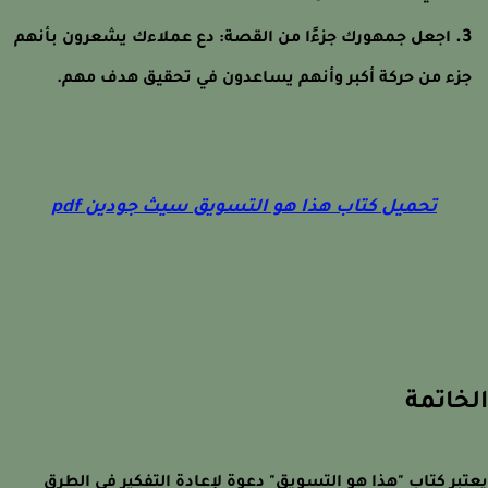
اجعل جمهورك جزءًا من القصة:
دع عملاءك يشعرون بأنهم
زء من حركة أكبر وأنهم يساعدون في تحقيق هدف مهم.
تحميل كتاب هذا هو التسويق سيث جودين pdf
خاتمة
بر كتاب "هذا هو التسويق" دعوة لإعادة التفكير في الطرق