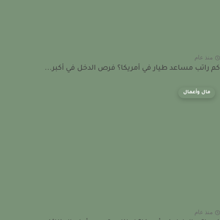
نذ عام
راتب مساعد طيار في أمريكا؟ فرص الدخل في أكبر...
مال وأعمال
نذ عام