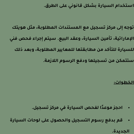
خدام السيارة بشكل قانوني على الطرق.
ه إلى مركز تسجيل مع المستندات المطلوبة، مثل هويتك
ماراتية، تأمين السيارة، وعقد البيع. سيتم إجراء فحص فني
يارة للتأكد من مطابقتها للمعايير المطلوبة، وبعد ذلك
مكن من تسجيلها ودفع الرسوم اللازمة.
طوات:
احجز موعدًا لفحص السيارة في مركز تسجيل.
قم بدفع رسوم التسجيل والحصول على لوحات السيارة
لجديدة.