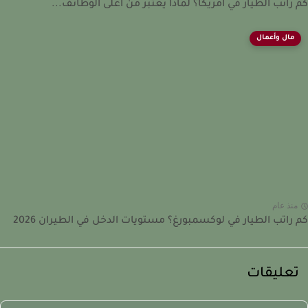
راتب الطيار في أمريكا؟ لماذا يعتبر من أعلى الوظائف...
مال وأعمال
نذ عام
راتب الطيار في لوكسمبورغ؟ مستويات الدخل في الطيران 2026
عليقات