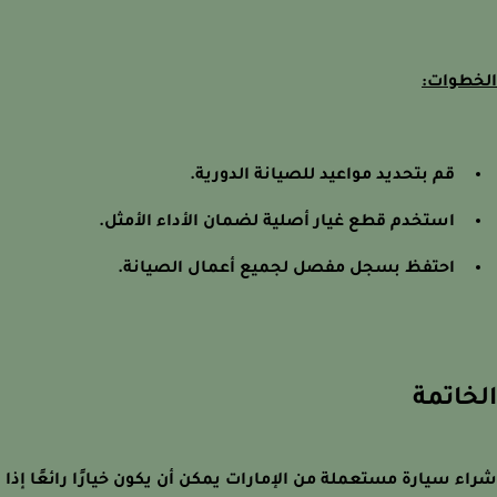
طوات:
قم بتحديد مواعيد للصيانة الدورية.
استخدم قطع غيار أصلية لضمان الأداء الأمثل.
احتفظ بسجل مفصل لجميع أعمال الصيانة.
خاتمة
ء سيارة مستعملة من الإمارات يمكن أن يكون خيارًا رائعًا إذا