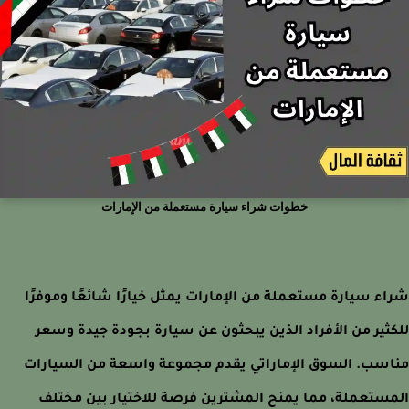
خطوات شراء سيارة مستعملة من الإمارات
ء سيارة مستعملة من الإمارات يمثل خيارًا شائعًا وموفرًا
ثير من الأفراد الذين يبحثون عن سيارة بجودة جيدة وسعر
سب. السوق الإماراتي يقدم مجموعة واسعة من السيارات
ستعملة، مما يمنح المشترين فرصة للاختيار بين مختلف