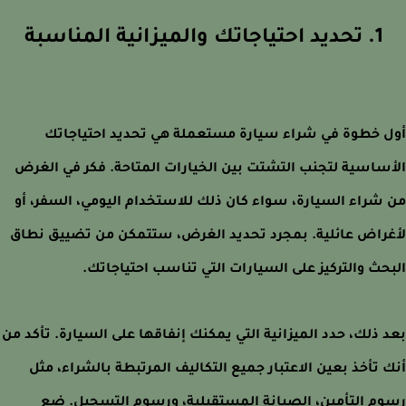
1. تحديد احتياجاتك والميزانية المناسبة
 خطوة في شراء سيارة مستعملة هي تحديد احتياجاتك
ساسية لتجنب التشتت بين الخيارات المتاحة. فكر في الغرض
شراء السيارة، سواء كان ذلك للاستخدام اليومي، السفر، أو
راض عائلية. بمجرد تحديد الغرض، ستتمكن من تضييق نطاق
حث والتركيز على السيارات التي تناسب احتياجاتك.
 ذلك، حدد الميزانية التي يمكنك إنفاقها على السيارة. تأكد من
 تأخذ بعين الاعتبار جميع التكاليف المرتبطة بالشراء، مثل
م التأمين، الصيانة المستقبلية، ورسوم التسجيل. ضع