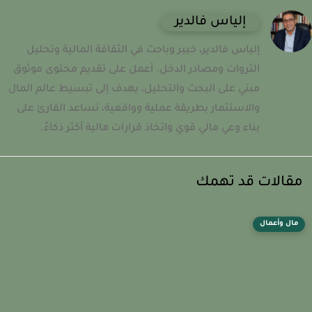
إلياس فالدير
إلياس فالدير، خبير وباحث في الثقافة المالية وتحليل
الثروات ومصادر الدخل. أعمل على تقديم محتوى موثوق
مبني على البحث والتحليل، يهدف إلى تبسيط عالم المال
والاستثمار بطريقة عملية وواقعية، تساعد القارئ على
بناء وعي مالي قوي واتخاذ قرارات مالية أكثر ذكاءً.
قالات قد تهمك
مال وأعمال