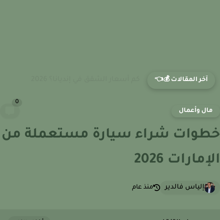
كم أسعار الشقق في إنديانا؟ 2026
آخر المقالات 💰👈
0
ال وأعمال
وات شراء سيارة مستعملة من
مارات 2026
إلياس فالدير
منذ عام