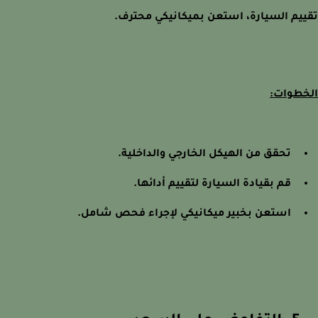
يم السيارة، استعن بميكانيكي محترف.
طوات:
تحقق من الهيكل الخارجي والداخلية.
قم بقيادة السيارة لتقييم أدائها.
استعن بخبير ميكانيكي لإجراء فحص شامل.