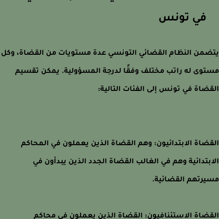
في تونس
من النظام القضائي التونسي عدة مستويات من القضاة، وكل
وى له راتب مختلف وفقًا لدرجة المسؤولية. يمكن تقسيم
ضاة في تونس إلى الفئات التالية:
ضاة الابتدائيون: وهم القضاة الذين يعملون في المحاكم
بتدائية وهم في الغالب القضاة الجدد الذين يبدأون في
رتهم القضائية.
ضاة الاستئنافيون: القضاة الذين يعملون في محاكم