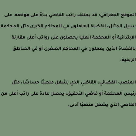
وقع الجغرافي: قد يختلف راتب القاضي بناءً على موقعه. على
ل المثال، القضاة العاملون في المحاكم الكبرى مثل المحكمة
بتدائية أو المحكمة العليا يحصلون على رواتب أعلى مقارنة
قضاة الذين يعملون في المحاكم الصغرى أو في المناطق
يفية.
نصب القضائي: القاضي الذي يشغل منصبًا حساسًا، مثل
س المحكمة أو قاضي التحقيق، يحصل عادة على راتب أعلى من
اضي الذي يشغل منصبًا أدنى.