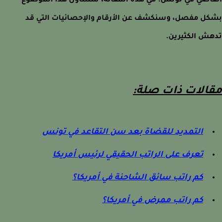
اضي في تونس. في هذه المقالة، سنتناول هذا الموضوع
ل مفصل، وسنكشف عن الأرقام والإحصائيات التي قد
ش الكثيرين.
الات ذات صلة:
التمديد للقضاة بعد سن التقاعد في تونس
تعرف على الراتب الحقيقي لرئيس أمريكا
كم راتب سائق الشاحنة في أمريكا؟
كم راتب ممرض في أمريكا؟