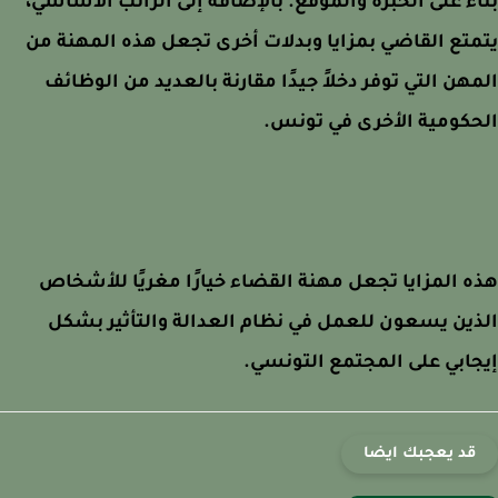
ءً على الخبرة والموقع. بالإضافة إلى الراتب الأساسي،
تع القاضي بمزايا وبدلات أخرى تجعل هذه المهنة من
هن التي توفر دخلاً جيدًا مقارنة بالعديد من الوظائف
كومية الأخرى في تونس.
 المزايا تجعل مهنة القضاء خيارًا مغريًا للأشخاص
ين يسعون للعمل في نظام العدالة والتأثير بشكل
ابي على المجتمع التونسي.
قد يعجبك ايضا