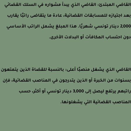
اضي المبتدئ: القاضي الذي يبدأ مشواره في السلك القضائي
 اجتيازه للمسابقات القضائية، عادة ما يتقاضى راتبًا يقارب
2,000 دينار تونسي شهريًا. هذا المبلغ يشمل الراتب الأساسي
 احتساب المكافآت أو البدلات الأخرى.
اضي الذي يشغل منصبًا أعلى: بالنسبة للقضاة الذين يتمتعون
وات من الخبرة أو الذين يتدرجون في المناصب القضائية، فإن
راتبهم يرتفع ليصل إلى 3,000 دينار تونسي أو أكثر، حسب
ناصب القضائية التي يشغلونها.