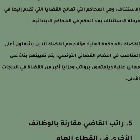
ستئناف، وهي المحاكم التي تعالج القضايا التي تقدم إليها في
لة الاستئناف بعد الحكم في المحاكم الابتدائية.
ضاة بالمحكمة العليا: هؤلاء هم القضاة الذين يشغلون أعلى
ناصب في النظام القضائي التونسي. يتم تعيينهم بناءً على
يير عالية ويتمتعون برواتب ومزايا أكبر من القضاة في الدرجات
دنى.
5. راتب القاضي مقارنة بالوظائف
الأخرى في القطاع العام