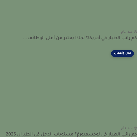
نذ عام
راتب الطيار في أمريكا؟ لماذا يعتبر من أعلى الوظائف...
مال وأعمال
نذ عام
راتب الطيار في لوكسمبورغ؟ مستويات الدخل في الطيران 2026