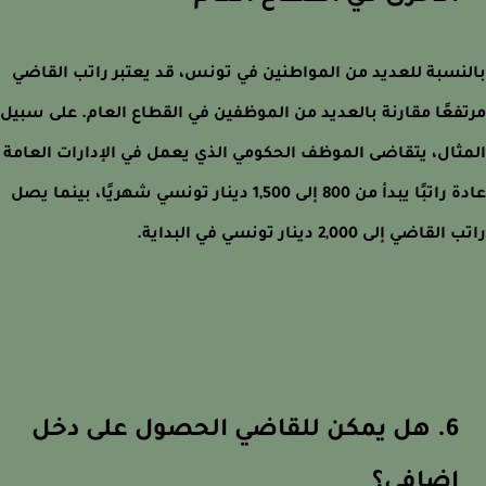
نسبة للعديد من المواطنين في تونس، قد يعتبر راتب القاضي
فعًا مقارنة بالعديد من الموظفين في القطاع العام. على سبيل
ثال، يتقاضى الموظف الحكومي الذي يعمل في الإدارات العامة
عادة راتبًا يبدأ من 800 إلى 1,500 دينار تونسي شهريًا، بينما يصل
قاضي إلى 2,000 دينار تونسي في البداية.
6. هل يمكن للقاضي الحصول على دخل
إضافي؟