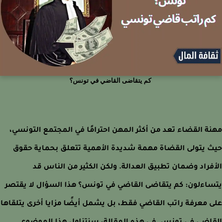
كم يتقاضى القاضي في تونس؟
ة القضاء تعد من أكثر المهن احترامًا في المجتمع التونسي،
 يتولى القضاة مهمة شديدة الأهمية تتعلق بحماية حقوق
فراد وضمان تطبيق العدالة. ولكن الكثير من الناس قد
اءلون: كم يتقاضى القاضي في تونس؟ هذا السؤال لا يقتصر
 معرفة راتب القاضي فقط، بل يشمل أيضًا مزايا أخرى يتلقاها