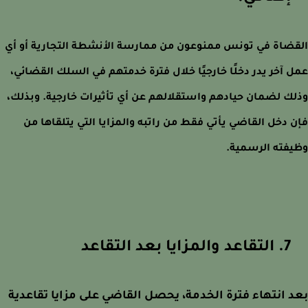
ضاة في تونس ممنوعون من ممارسة الأنشطة التجارية أو أي
 آخر يدر دخلًا خارجيًا خلال فترة خدمتهم في السلك القضائي،
ك لضمان حيادهم واستقلالهم عن أي تأثيرات خارجية. وبذلك،
 دخل القاضي يأتي فقط من راتبه والمزايا التي يتلقاها من
فته الرسمية.
7. التقاعد والمزايا بعد التقاعد
 انتهاء فترة الخدمة، يحصل القاضي على مزايا تقاعدية