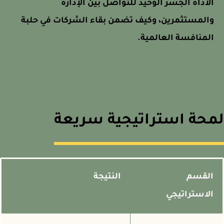
الأداة الجسر الوحيد للتواصل بين الإدارة
والمستثمرين، وكيف تضمن بقاء الشركات في حلبة
المنافسة العالمية.
حة استراتيجية سريعة
القسم
النتيجة
الاستراتيجي