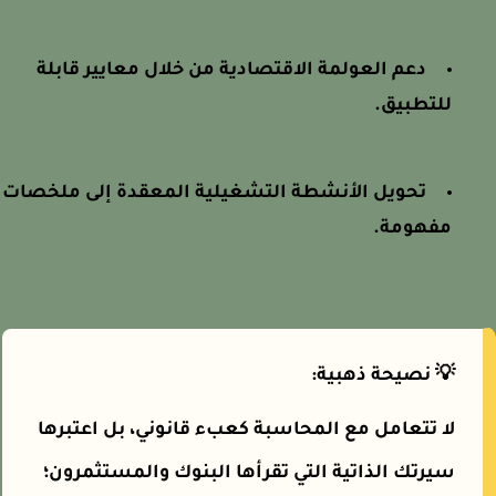
دعم العولمة الاقتصادية من خلال معايير قابلة
للتطبيق.
تحويل الأنشطة التشغيلية المعقدة إلى ملخصات
مفهومة.
💡 نصيحة ذهبية:
لا تتعامل مع المحاسبة كعبء قانوني، بل اعتبرها
سيرتك الذاتية التي تقرأها البنوك والمستثمرون؛