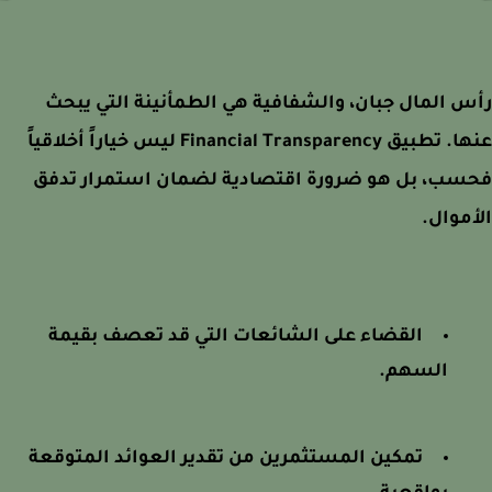
 المال جبان، والشفافية هي الطمأنينة التي يبحث
عنها. تطبيق Financial Transparency ليس خياراً أخلاقياً
سب، بل هو ضرورة اقتصادية لضمان استمرار تدفق
موال.
القضاء على الشائعات التي قد تعصف بقيمة
السهم.
تمكين المستثمرين من تقدير العوائد المتوقعة