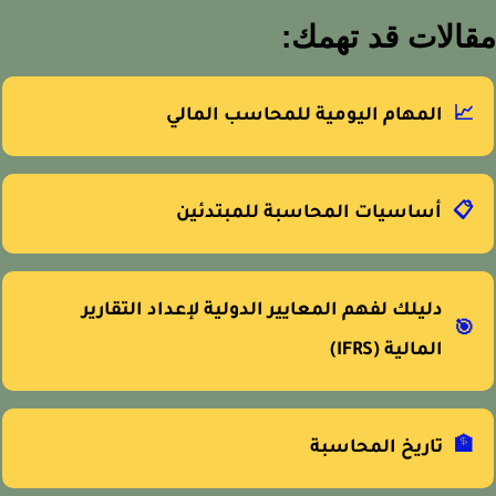
الات قد تهمك:
📈
المهام اليومية للمحاسب المالي
📋
أساسيات المحاسبة للمبتدئين
دليلك لفهم المعايير الدولية لإعداد التقارير
🎯
المالية (IFRS)
🏦
تاريخ المحاسبة