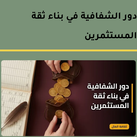
ر الشفافية في بناء ثقة
مستثمرين