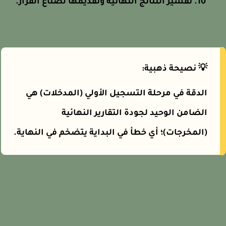
تفسير النتائج النهائية وتقديمها لصناع القرار.
💡 نصيحة ذهبية:
الدقة في مرحلة التسجيل الأولي (المدخلات) هي
الضامن الوحيد لجودة التقارير النهائية
(المخرجات)؛ أي خطأ في البداية يتضخم في النهاية.