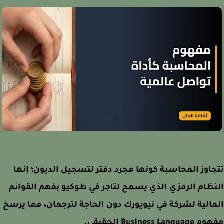
اوز المحاسبة كونها مجرد دفتر لتسجيل الديون؛ إنها
ظام الرمزي الذي يسمح لتاجر في طوكيو بفهم القوائم
الية لشركة في نيويورك دون الحاجة لترجمان، مما يرسخ
Business Lang الحقيقي.