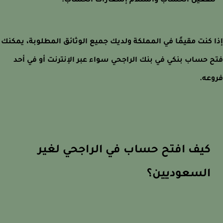
تفعيل الحساب واستلام إشعارات الحساب.
 كنت مقيمًا في المملكة ولديك جميع الوثائق المطلوبة، يمكنك
 حساب بنكي في بنك الراجحي سواء عبر الإنترنت أو في أحد
عه.
كيف افتح حساب في الراجحي لغير
السعوديين؟