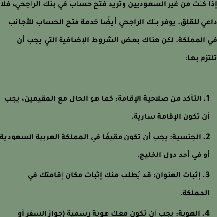
 كنت من غير السعوديين وتريد فتح حساب في بنك الراجحي، فلا
ي للقلق. يوفر بنك الراجحي أيضًا خدمة فتح الحساب للأجانب
المملكة. لكن هناك بعض الشروط الإضافية التي يجب أن
زم بها:
التأكد من صلاحية الإقامة: كما هو الحال مع المقيمين، يجب
ن تكون الإقامة سارية.
الجنسية: يجب أن تكون مقيمًا في المملكة العربية السعودية
و في أحد دول الخليج.
إثبات العنوان: قد يُطلب منك إثبات مكان إقامتك في
لمملكة.
الهوية: يجب أن تكون معك هوية رسمية (جواز السفر أو