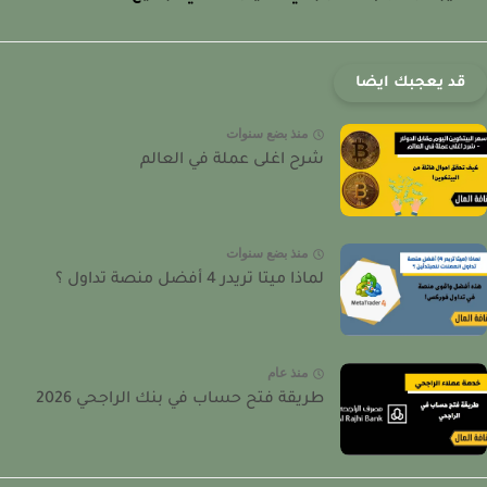
قد يعجبك ايضا
منذ بضع سنوات
شرح اغلى عملة في العالم
منذ بضع سنوات
لماذا ميتا تريدر 4 أفضل منصة تداول ؟
منذ عام
طريقة فتح حساب في بنك الراجحي 2026