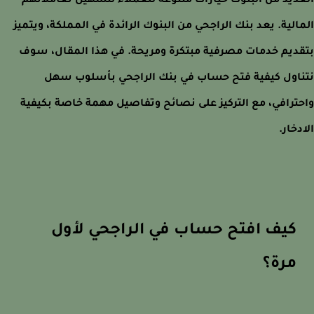
ديد من البنوك خيارات متنوعة للعملاء لتسهيل تعاملاتهم
الية. يعد بنك الراجحي من البنوك الرائدة في المملكة، ويتميز
ديم خدمات مصرفية مبتكرة ومريحة. في هذا المقال، سوف
اول كيفية فتح حساب في بنك الراجحي بأسلوب سهل
ترافي، مع التركيز على نصائح وتفاصيل مهمة خاصة بكيفية
دخار.
كيف افتح حساب في الراجحي لأول
مرة؟