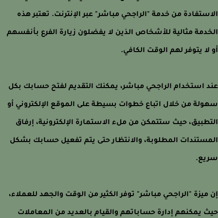
ستفادة من خدمة "الراجحي مباشر" عبر الإنترنت. تعتبر هذه
دمة مثالية للأشخاص الذين لا يفضلون زيارة الفرع بأنفسهم
لا يتوفر لهم الوقت الكافي.
 استخدام الراجحي مباشر، يمكنك التقديم لفتح حسابك بكل
لة من خلال اتباع خطوات بسيطة على الموقع الإلكتروني أو
طبيق، حيث ستتمكن من ملء الاستمارة الإلكترونية، إرفاق
ستندات المطلوبة، والانتظار حتى يتم تفعيل حسابك بشكل
يع.
ميزة "الراجحي مباشر" توفر الكثير من الوقت والجهد للعملاء،
 يمكنهم إدارة حساباتهم والقيام بالعديد من المعاملات