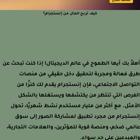
كيف تربح المال من إنستجرام؟
اً بك أيها الطموح في عالم الديجيتال! إذا كنت تبحث عن
ق فعالة ومجربة لتحقيق دخل حقيقي من منصات
واصل الاجتماعي، فإن إنستجرام يقدم لك كنزًا من
فرص التي تنتظر من يكتشفها ويستغلها بالشكل
مثل. مع أكثر من مليار مستخدم نشط شهريًا، تحول
ستجرام من مجرد تطبيق لمشاركة الصور إلى سوق
مي ضخم، ومنصة قوية للمؤثرين، والعلامات التجارية،
مبدعين على حد سواء.