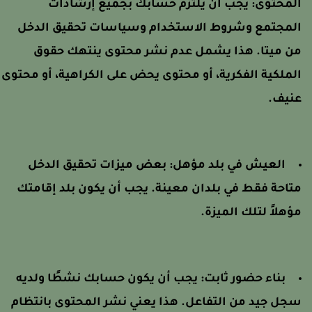
لمحتوى:
يجب أن يلتزم حسابك بجميع إرشادات
لمجتمع وشروط الاستخدام وسياسات تحقيق الدخل
ن ميتا. هذا يشمل عدم نشر محتوى ينتهك حقوق
لملكية الفكرية، أو محتوى يحض على الكراهية، أو محتوى
نيف.
العيش في بلد مؤهل:
بعض ميزات تحقيق الدخل
تاحة فقط في بلدان معينة. يجب أن يكون بلد إقامتك
ؤهلاً لتلك الميزة.
بناء حضور ثابت:
يجب أن يكون حسابك نشطًا ولديه
جل جيد من التفاعل. هذا يعني نشر المحتوى بانتظام