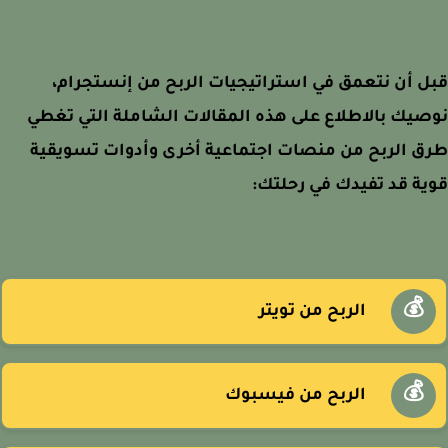
 أن نتعمق في استراتيجيات الربح من إنستجرام،
يك بالاطلاع على هذه المقالات الشاملة التي تغطي
 الربح من منصات اجتماعية أخرى وأدوات تسويقية
ة قد تفيدك في رحلتك:
💰
الربح من تويتر
💰
الربح من فيسبوك