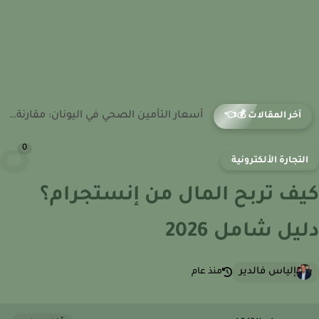
أسعار التأمين الصحي في إستونيا: مقارنة التكاليف وأفضل الباقات 2026
آخر المقالات 💰👈
0
لتجارة الألكترونية
ف تربح المال من إنستجرام؟
يل شامل 2026
إلياس فالدير
منذ عام