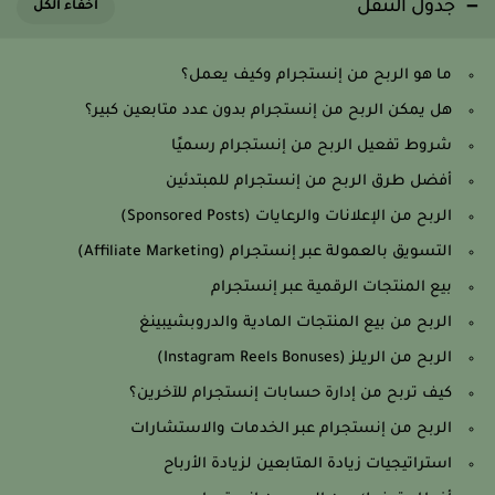
جدول التنقل
ما هو الربح من إنستجرام وكيف يعمل؟
هل يمكن الربح من إنستجرام بدون عدد متابعين كبير؟
شروط تفعيل الربح من إنستجرام رسميًا
أفضل طرق الربح من إنستجرام للمبتدئين
الربح من الإعلانات والرعايات (Sponsored Posts)
التسويق بالعمولة عبر إنستجرام (Affiliate Marketing)
بيع المنتجات الرقمية عبر إنستجرام
الربح من بيع المنتجات المادية والدروبشيبينغ
الربح من الريلز (Instagram Reels Bonuses)
كيف تربح من إدارة حسابات إنستجرام للآخرين؟
الربح من إنستجرام عبر الخدمات والاستشارات
استراتيجيات زيادة المتابعين لزيادة الأرباح