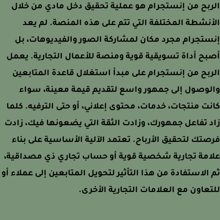
بح من إنستجرام هو عملية تحقيق دخل مادي من خلال
نشطة المختلفة التي تتم على هذه المنصة. لم يعد
تجرام مجرد مكان لمشاركة الصور والفيديوهات، بل
ح أداة تسويقية قوية ومنصة للأعمال التجارية. يعمل
بح من إنستجرام على مبدأ استغلال قاعدة المتابعين
وصول إلى جمهور واسع لتقديم قيمة معينة، سواء
ت منتجات، خدمات، محتوى إعلاني، أو حتى الترفيه. كلما
 تفاعل جمهورك، وزادت الثقة التي يضعونها فيك، زادت
تك لتحقيق الأرباح. تعتمد الآلية الأساسية على بناء
مة تجارية شخصية قوية أو حساب تجاري ذي مصداقية،
الاستفادة من هذا التأثير لتحويل المتابعين إلى عملاء أو
عاون مع العلامات التجارية الأخرى.