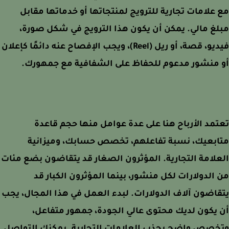
علامات تجارية للترويج لمنتجاتها أو خدماتها مقابل
غ مالي. يمكن أن يكون هذا الترويج في شكل صورة،
فيديو، قصة، أو ريل (Reel)، ويجب الإفصاح عنه دائمًا كإعلان
 منشور مدعوم للحفاظ على الشفافية مع جمهورك.
مد الأرباح هنا على عدة عوامل منها حجم قاعدة
ابعيك، نسبة تفاعلهم، تخصص حسابك، وميزانية
لامة التجارية. المؤثرون الصغار قد يتقاضون بضع مئات
الدولارات لكل منشور، بينما المؤثرون الكبار قد
اضون آلاف الدولارات. لبدء العمل في هذا المجال، يجب
يكون لديك محتوى عالي الجودة، جمهور متفاعل،