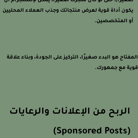
غيرًا):
حتى لو كان متجرك صغيرًا، يمكن لإنستجرام أن
كون أداة قوية لعرض منتجاتك وجذب العملاء المحليين
و المتخصصين.
فتاح هو البدء صغيرًا، التركيز على الجودة، وبناء علاقة
ية مع جمهورك.
الربح من الإعلانات والرعايات
(Sponsored Posts)