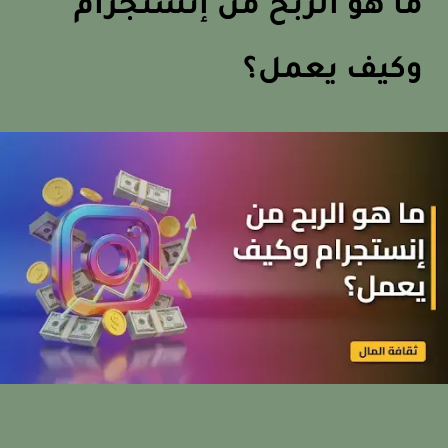
ما هو الربح من إنستجرام
وكيف يعمل؟