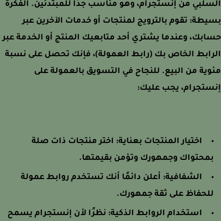
لبي من إنستجرام، وهو مناسب جدًا للمبتدئين. الفكرة
طة: تقوم بالترويج لمنتجات أو خدمات الآخرين عبر
بك، وعندما يشتري أحد متابعيك المنتج أو الخدمة عبر
ابط الخاص بك (رابط العمولة)، فإنك تحصل على نسبة
ية من البيع. للنجاح في التسويق بالعمولة على
تجرام، يجب عليك:
اختيار المنتجات بعناية:
اختر منتجات ذات صلة
محتواك وجمهورك وتؤمن بقيمتها.
الشفافية:
أعلن دائمًا أنك تستخدم روابط عمولة
لحفاظ على ثقة جمهورك.
استخدام الروابط الذكية:
نظرًا لأن إنستجرام يسمح