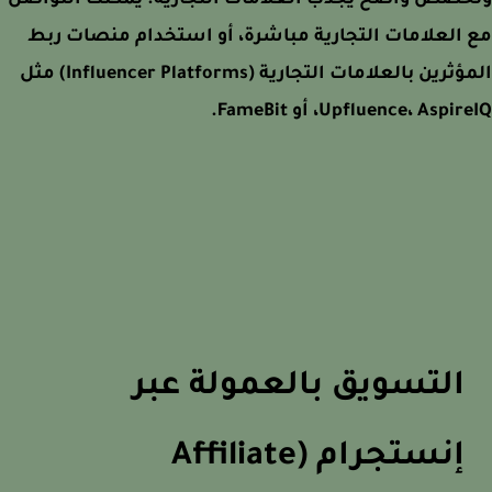
خصص واضح يجذب العلامات التجارية. يمكنك التواصل
العلامات التجارية مباشرة، أو استخدام منصات ربط
المؤثرين بالعلامات التجارية (Influencer Platforms) مثل
Upfluence، Aspi، أو FameBit.
التسويق بالعمولة عبر
إنستجرام (Affiliate