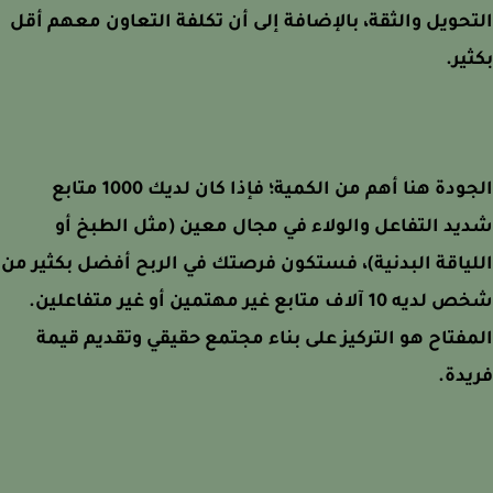
حويل والثقة، بالإضافة إلى أن تكلفة التعاون معهم أقل
ير.
الجودة هنا أهم من الكمية؛ فإذا كان لديك 1000 متابع
د التفاعل والولاء في مجال معين (مثل الطبخ أو
ياقة البدنية)، فستكون فرصتك في الربح أفضل بكثير من
شخص لديه 10 آلاف متابع غير مهتمين أو غير متفاعلين.
فتاح هو التركيز على بناء مجتمع حقيقي وتقديم قيمة
دة.