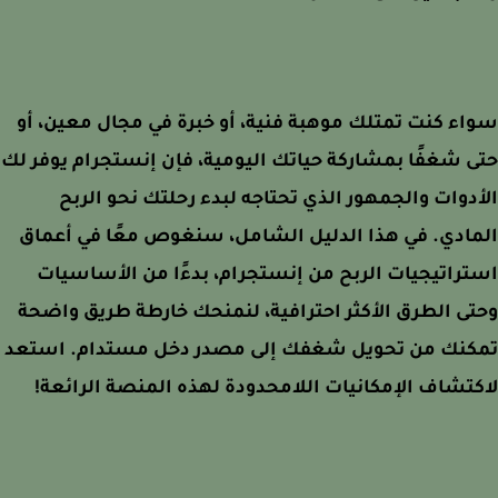
ء كنت تمتلك موهبة فنية، أو خبرة في مجال معين، أو
 شغفًا بمشاركة حياتك اليومية، فإن إنستجرام يوفر لك
دوات والجمهور الذي تحتاجه لبدء رحلتك نحو الربح
ادي. في هذا الدليل الشامل، سنغوص معًا في أعماق
راتيجيات الربح من إنستجرام، بدءًا من الأساسيات
ى الطرق الأكثر احترافية، لنمنحك خارطة طريق واضحة
كنك من تحويل شغفك إلى مصدر دخل مستدام. استعد
تشاف الإمكانيات اللامحدودة لهذه المنصة الرائعة!