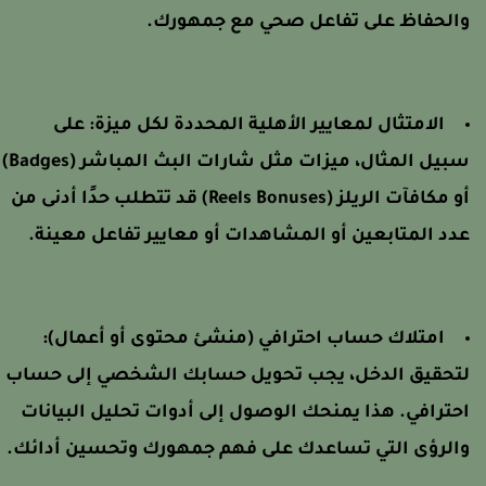
الحفاظ على تفاعل صحي مع جمهورك.
الامتثال لمعايير الأهلية المحددة لكل ميزة:
على
سبيل المثال، ميزات مثل شارات البث المباشر (Badges)
أو مكافآت الريلز (Reels Bonuses) قد تتطلب حدًا أدنى من
دد المتابعين أو المشاهدات أو معايير تفاعل معينة.
امتلاك حساب احترافي (منشئ محتوى أو أعمال):
تحقيق الدخل، يجب تحويل حسابك الشخصي إلى حساب
حترافي. هذا يمنحك الوصول إلى أدوات تحليل البيانات
الرؤى التي تساعدك على فهم جمهورك وتحسين أدائك.